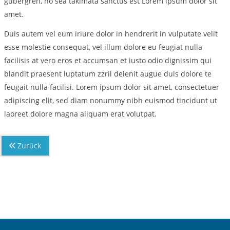
gubergren, no sea takimata sanctus est Lorem ipsum dolor sit
amet.
Duis autem vel eum iriure dolor in hendrerit in vulputate velit
esse molestie consequat, vel illum dolore eu feugiat nulla
facilisis at vero eros et accumsan et iusto odio dignissim qui
blandit praesent luptatum zzril delenit augue duis dolore te
feugait nulla facilisi. Lorem ipsum dolor sit amet, consectetuer
adipiscing elit, sed diam nonummy nibh euismod tincidunt ut
laoreet dolore magna aliquam erat volutpat.
Zurück